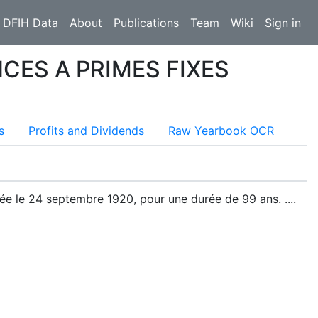
 DFIH Data
About
Publications
Team
Wiki
Sign in
ES A PRIMES FIXES
s
Profits and Dividends
Raw Yearbook OCR
ée le 24 septembre 1920, pour une durée de 99 ans. ....