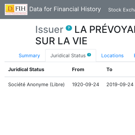
Data for Financial History
Stock Exch
Issuer
LA PRÉVOYA
?
SUR LA VIE
(current)
Summary
Juridical Status
Locations
?
Juridical Status
From
To
Société Anonyme (Libre)
1920-09-24
2019-09-24