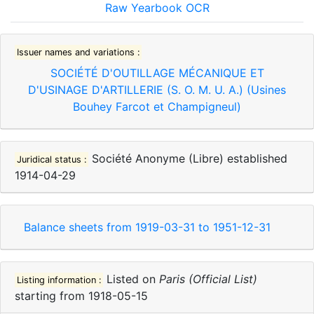
Raw Yearbook OCR
Issuer names and variations :
SOCIÉTÉ D'OUTILLAGE MÉCANIQUE ET
D'USINAGE D'ARTILLERIE (S. O. M. U. A.) (Usines
Bouhey Farcot et Champigneul)
Société Anonyme (Libre)
established
Juridical status :
1914-04-29
Balance sheets from
1919-03-31
to
1951-12-31
Listed on
Paris (Official List)
Listing information :
starting from
1918-05-15