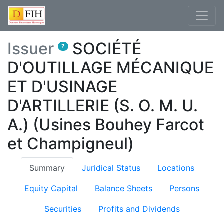
Issuer
SOCIÉTÉ
?
D'OUTILLAGE MÉCANIQUE
ET D'USINAGE
D'ARTILLERIE (S. O. M. U.
A.) (Usines Bouhey Farcot
et Champigneul)
(current)
Summary
Juridical Status
Locations
Equity Capital
Balance Sheets
Persons
Securities
Profits and Dividends