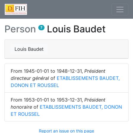
Person
Louis Baudet
?
Louis Baudet
From
1945-01-01
to
1948-12-31
,
Président
directeur général
of
ETABLISSEMENTS BAUDET,
DONON ET ROUSSEL
From
1953-01-01
to
1953-12-31
,
Président
honoraire
of
ETABLISSEMENTS BAUDET, DONON
ET ROUSSEL
Report an issue on this page