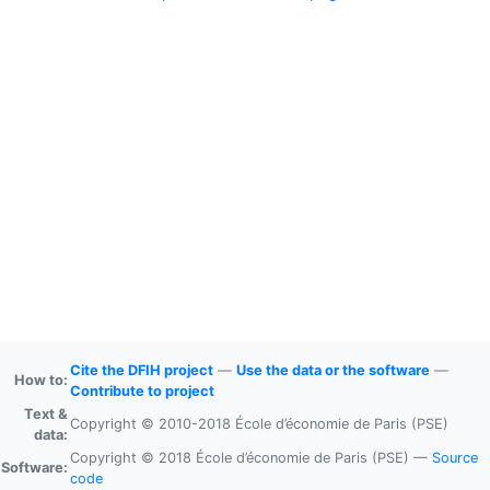
Cite the DFIH project
—
Use the data or the software
—
How to:
Contribute to project
Text &
Copyright © 2010-2018 École d’économie de Paris (PSE)
data:
Copyright © 2018 École d’économie de Paris (PSE) —
Source
Software:
code