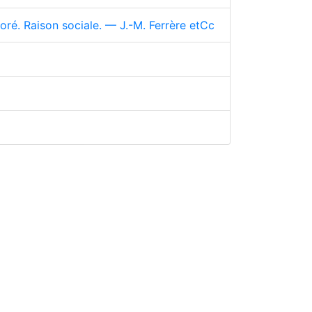
é. Raison sociale. — J.-M. Ferrère etCc