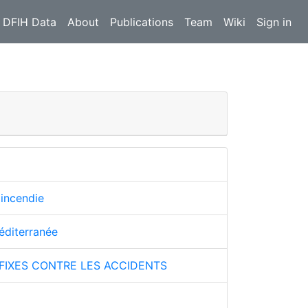
 DFIH Data
About
Publications
Team
Wiki
Sign in
'incendie
éditerranée
 FIXES CONTRE LES ACCIDENTS