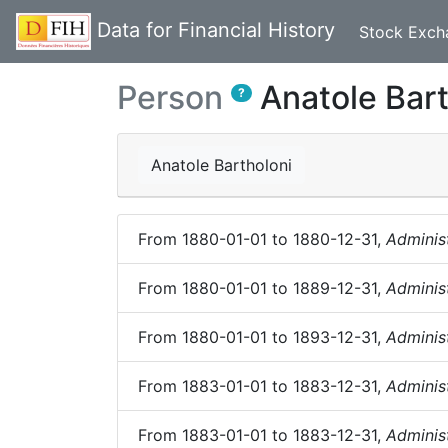
Data for Financial History
Stock Exch
Person
Anatole Bart
?
Anatole Bartholoni
From
1880-01-01
to
1880-12-31
,
Adminis
From
1880-01-01
to
1889-12-31
,
Adminis
From
1880-01-01
to
1893-12-31
,
Adminis
From
1883-01-01
to
1883-12-31
,
Adminis
From
1883-01-01
to
1883-12-31
,
Adminis