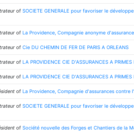
trateur
of
SOCIETE GENERALE pour favoriser le développem
trateur
of
La Providence, Compagnie anonyme d'assurances 
trateur
of
Cie DU CHEMIN DE FER DE PARIS A ORLEANS
trateur
of
LA PROVIDENCE CIE D'ASSURANCES A PRIMES
trateur
of
LA PROVIDENCE CIE D'ASSURANCES A PRIMES
ésident
of
La Providence, Compagnie d'assurances contre l
trateur
of
SOCIETE GENERALE pour favoriser le développem
ésident
of
Société nouvelle des Forges et Chantiers de la M