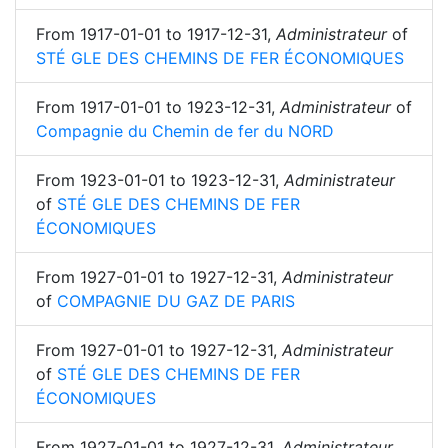
From
1917-01-01
to
1917-12-31
,
Administrateur
of
STÉ GLE DES CHEMINS DE FER ÉCONOMIQUES
From
1917-01-01
to
1923-12-31
,
Administrateur
of
Compagnie du Chemin de fer du NORD
From
1923-01-01
to
1923-12-31
,
Administrateur
of
STÉ GLE DES CHEMINS DE FER
ÉCONOMIQUES
From
1927-01-01
to
1927-12-31
,
Administrateur
of
COMPAGNIE DU GAZ DE PARIS
From
1927-01-01
to
1927-12-31
,
Administrateur
of
STÉ GLE DES CHEMINS DE FER
ÉCONOMIQUES
From
1927-01-01
to
1927-12-31
,
Administrateur