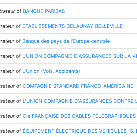
trateur
of
BANQUE PARIBAS
rateur
of
ETABLISSEMENTS DELAUNAY-BELLEVILLE
rateur
of
Banque des pays de l'Europe centrale
rateur
of
L'UNION COMPAGNIE D'ASSURANCES SUR LA V
rateur
of
L'Union (Vols, Accidents)
trateur
of
COMPAGNIE STANDARD FRANCO-AMÉRICAINE
trateur
of
L'UNION COMPAGNIE D'ASSURANCES CONTRE L
trateur
of
Cie FRANÇAISE DES CABLES TÉLÉGRAPHIQUES
trateur
of
ÉQUIPEMENT ÉLECTRIQUE DES VEHICULES (S. E.