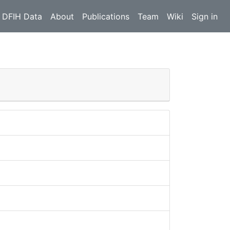
 DFIH Data
About
Publications
Team
Wiki
Sign in