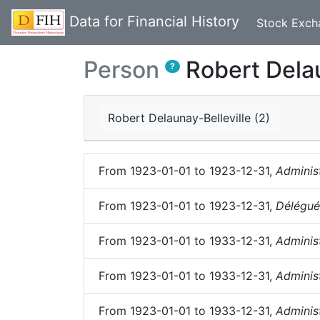
Data for Financial History
Stock Exch
Person
Robert Delau
?
Robert Delaunay-Belleville (2)
From
1923-01-01
to
1923-12-31
,
Adminis
From
1923-01-01
to
1923-12-31
,
Délégué
From
1923-01-01
to
1933-12-31
,
Adminis
From
1923-01-01
to
1933-12-31
,
Adminis
From
1923-01-01
to
1933-12-31
,
Adminis