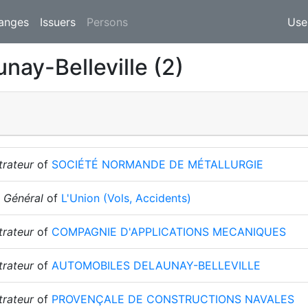
(current)
anges
Issuers
Persons
Use
nay-Belleville (2)
trateur
of
SOCIÉTÉ NORMANDE DE MÉTALLURGIE
 Général
of
L'Union (Vols, Accidents)
trateur
of
COMPAGNIE D'APPLICATIONS MECANIQUES
trateur
of
AUTOMOBILES DELAUNAY-BELLEVILLE
trateur
of
PROVENÇALE DE CONSTRUCTIONS NAVALES