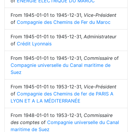
of
ENERGIE ELECTRIQUE DU MAROC
From
1945-01-01
to
1945-12-31
,
Vice-Président
of
Compagnie des Chemins de Fer du Maroc
From
1945-01-01
to
1945-12-31
,
Administrateur
of
Crédit Lyonnais
From
1945-01-01
to
1945-12-31
,
Commissaire
of
Compagnie universelle du Canal maritime de
Suez
From
1945-01-01
to
1953-12-31
,
Vice-Président
of
Compagnie des Chemins de fer de PARIS A
LYON ET A LA MÉDITERRANÉE
From
1948-01-01
to
1953-12-31
,
Commissaire
des comptes
of
Compagnie universelle du Canal
maritime de Suez