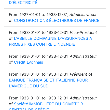
D'ÉLECTRICITÉ
From
1927-01-01
to
1933-12-31
,
Administrateur
of
CONSTRUCTIONS ÉLECTRIQUES DE FRANCE
From
1933-01-01
to
1933-12-31
,
Vice-Président
of
L'ABEILLE COMPAGNIE D'ASSURANCES A
PRIMES FIXES CONTRE L'INCENDIE
From
1933-01-01
to
1933-12-31
,
Administrateur
of
Crédit Lyonnais
From
1933-01-01
to
1933-12-31
,
Président
of
BANQUE FRANÇAISE ET ITALIENNE POUR
L'AMERIQUE DU SUD
From
1933-01-01
to
1933-12-31
,
Administrateur
of
Société IMMOBILIERE DU COMPTOIR
CENTRAL DE CRÉDIT