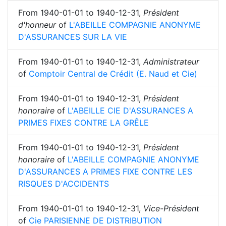
From
1940-01-01
to
1940-12-31
,
Président
d'honneur
of
L'ABEILLE COMPAGNIE ANONYME
D'ASSURANCES SUR LA VIE
From
1940-01-01
to
1940-12-31
,
Administrateur
of
Comptoir Central de Crédit (E. Naud et Cie)
From
1940-01-01
to
1940-12-31
,
Président
honoraire
of
L'ABEILLE CIE D'ASSURANCES A
PRIMES FIXES CONTRE LA GRÊLE
From
1940-01-01
to
1940-12-31
,
Président
honoraire
of
L'ABEILLE COMPAGNIE ANONYME
D'ASSURANCES A PRIMES FIXE CONTRE LES
RISQUES D'ACCIDENTS
From
1940-01-01
to
1940-12-31
,
Vice-Président
of
Cie PARISIENNE DE DISTRIBUTION