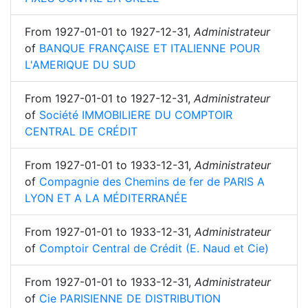
From
1927-01-01
to
1927-12-31
,
Administrateur
of
BANQUE FRANÇAISE ET ITALIENNE POUR
L'AMERIQUE DU SUD
From
1927-01-01
to
1927-12-31
,
Administrateur
of
Société IMMOBILIERE DU COMPTOIR
CENTRAL DE CRÉDIT
From
1927-01-01
to
1933-12-31
,
Administrateur
of
Compagnie des Chemins de fer de PARIS A
LYON ET A LA MÉDITERRANÉE
From
1927-01-01
to
1933-12-31
,
Administrateur
of
Comptoir Central de Crédit (E. Naud et Cie)
From
1927-01-01
to
1933-12-31
,
Administrateur
of
Cie PARISIENNE DE DISTRIBUTION