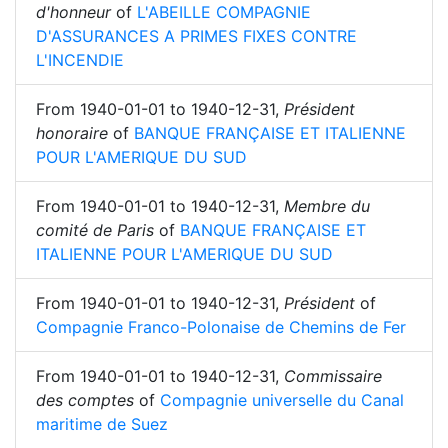
d'honneur
of
L'ABEILLE COMPAGNIE
D'ASSURANCES A PRIMES FIXES CONTRE
L'INCENDIE
From
1940-01-01
to
1940-12-31
,
Président
honoraire
of
BANQUE FRANÇAISE ET ITALIENNE
POUR L'AMERIQUE DU SUD
From
1940-01-01
to
1940-12-31
,
Membre du
comité de Paris
of
BANQUE FRANÇAISE ET
ITALIENNE POUR L'AMERIQUE DU SUD
From
1940-01-01
to
1940-12-31
,
Président
of
Compagnie Franco-Polonaise de Chemins de Fer
From
1940-01-01
to
1940-12-31
,
Commissaire
des comptes
of
Compagnie universelle du Canal
maritime de Suez