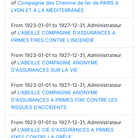
of
Compagnie des Chemins de fer de PARIS A
LYON ET A LA MÉDITERRANÉE
From
1923-01-01
to
1927-12-31
,
Administrateur
of
L'ABEILLE COMPAGNIE D'ASSURANCES A
PRIMES FIXES CONTRE L'INCENDIE
From
1923-01-01
to
1927-12-31
,
Administrateur
of
L'ABEILLE COMPAGNIE ANONYME
D'ASSURANCES SUR LA VIE
From
1923-01-01
to
1927-12-31
,
Administrateur
of
L'ABEILLE COMPAGNIE ANONYME
D'ASSURANCES A PRIMES FIXE CONTRE LES
RISQUES D'ACCIDENTS
From
1923-01-01
to
1927-12-31
,
Administrateur
of
L'ABEILLE CIE D'ASSURANCES A PRIMES
FIXES CONTRE LA GRÊLE