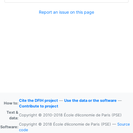
Report an issue on this page
Cite the DFIH project
—
Use the data or the software
—
How to:
Contribute to project
Text &
Copyright © 2010-2018 École d’économie de Paris (PSE)
data:
Copyright © 2018 École d’économie de Paris (PSE) —
Source
Software:
code