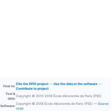
Cite the DFIH project
—
Use the data or the software
—
How to:
Contribute to project
Text &
Copyright © 2010-2018 École d’économie de Paris (PSE)
data:
Copyright © 2018 École d’économie de Paris (PSE) —
Source
Software:
code