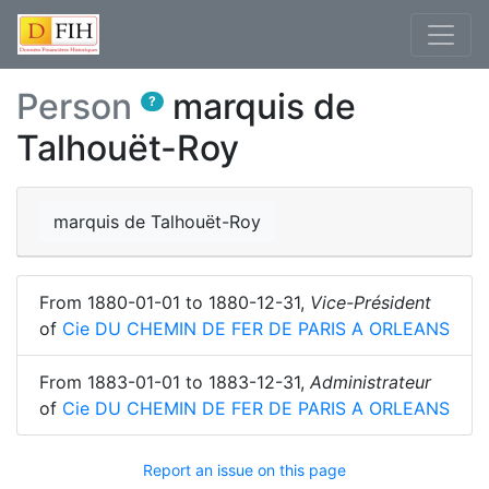
Person
marquis de
?
Talhouët-Roy
marquis de Talhouët-Roy
From
1880-01-01
to
1880-12-31
,
Vice-Président
of
Cie DU CHEMIN DE FER DE PARIS A ORLEANS
From
1883-01-01
to
1883-12-31
,
Administrateur
of
Cie DU CHEMIN DE FER DE PARIS A ORLEANS
Report an issue on this page