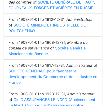
des comptes
of
SOCIÉTÉ GÉNÉRALE DE HAUTS
FOURNEAUX, FORGES ET ACIÉRIES EN RUSSIE
From
1903-01-01
to
1912-12-31
,
Administrateur
of
SOCIÉTÉ MINIERE ET INDUSTRIELLE DE
ROUTCHENKO
From
1908-01-01
to
1908-12-31
,
Membre du
conseil de surveillance
of
Société Générale
Alsacienne de Banque
From
1908-01-01
to
1917-12-31
,
Administrateur
of
SOCIETE GENERALE pour favoriser le
développement du Commerce et de l'Industrie en
France
From
1908-01-01
to
1923-12-31
,
Administrateur
of
Cie D'ASSURANCES LE NORD (Anciennement
Le Nord, Compagnie d'assurances contre