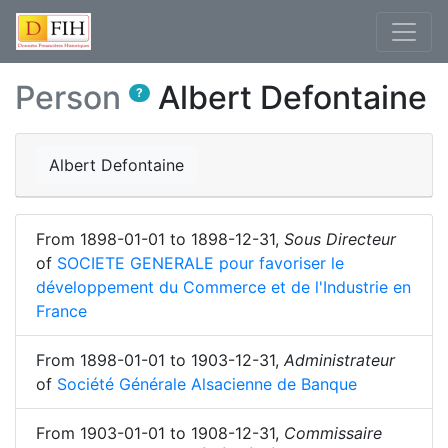
Person
Albert Defontaine
?
Albert Defontaine
From
1898-01-01
to
1898-12-31
,
Sous Directeur
of
SOCIETE GENERALE pour favoriser le
développement du Commerce et de l'Industrie en
France
From
1898-01-01
to
1903-12-31
,
Administrateur
of
Société Générale Alsacienne de Banque
From
1903-01-01
to
1908-12-31
,
Commissaire