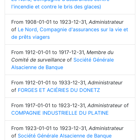
l'incendie et contre le bris des glaces)
From
1908-01-01
to
1923-12-31
,
Administrateur
of
Le Nord, Compagnie d'assurances sur la vie et
de prêts viagers
From
1912-01-01
to
1917-12-31
,
Membre du
Comité de surveillance
of
Société Générale
Alsacienne de Banque
From
1912-01-01
to
1933-12-31
,
Administrateur
of
FORGES ET ACIÉRIES DU DONETZ
From
1917-01-01
to
1923-12-31
,
Administrateur
of
COMPAGNIE INDUSTRIELLE DU PLATINE
From
1923-01-01
to
1923-12-31
,
Administrateur
of
Société Générale Alsacienne de Banque