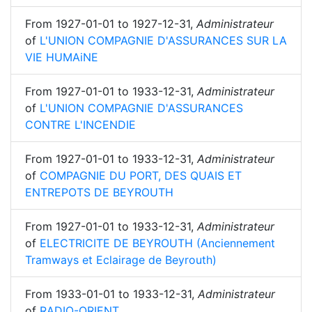
From
1927-01-01
to
1927-12-31
,
Administrateur
of
L'UNION COMPAGNIE D'ASSURANCES SUR LA
VIE HUMAiNE
From
1927-01-01
to
1933-12-31
,
Administrateur
of
L'UNION COMPAGNIE D'ASSURANCES
CONTRE L'INCENDIE
From
1927-01-01
to
1933-12-31
,
Administrateur
of
COMPAGNIE DU PORT, DES QUAIS ET
ENTREPOTS DE BEYROUTH
From
1927-01-01
to
1933-12-31
,
Administrateur
of
ELECTRICITE DE BEYROUTH (Anciennement
Tramways et Eclairage de Beyrouth)
From
1933-01-01
to
1933-12-31
,
Administrateur
of
RADIO-ORIENT