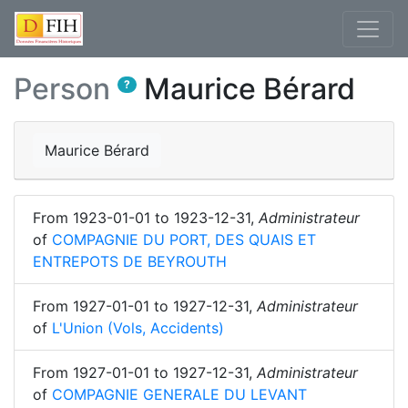
Person
Maurice Bérard
?
Maurice Bérard
From
1923-01-01
to
1923-12-31
,
Administrateur
of
COMPAGNIE DU PORT, DES QUAIS ET
ENTREPOTS DE BEYROUTH
From
1927-01-01
to
1927-12-31
,
Administrateur
of
L'Union (Vols, Accidents)
From
1927-01-01
to
1927-12-31
,
Administrateur
of
COMPAGNIE GENERALE DU LEVANT