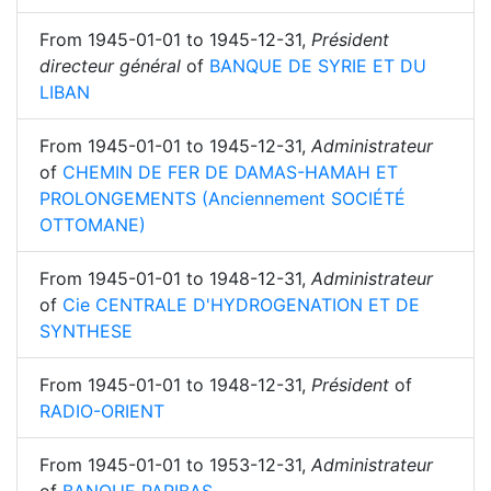
From
1945-01-01
to
1945-12-31
,
Président
directeur général
of
BANQUE DE SYRIE ET DU
LIBAN
From
1945-01-01
to
1945-12-31
,
Administrateur
of
CHEMIN DE FER DE DAMAS-HAMAH ET
PROLONGEMENTS (Anciennement SOCIÉTÉ
OTTOMANE)
From
1945-01-01
to
1948-12-31
,
Administrateur
of
Cie CENTRALE D'HYDROGENATION ET DE
SYNTHESE
From
1945-01-01
to
1948-12-31
,
Président
of
RADIO-ORIENT
From
1945-01-01
to
1953-12-31
,
Administrateur